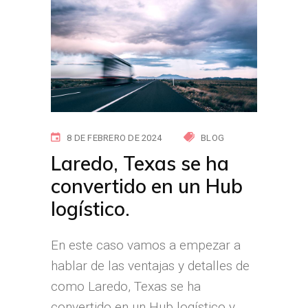
8 DE FEBRERO DE 2024
BLOG
Laredo, Texas se ha
convertido en un Hub
logístico.
En este caso vamos a empezar a
hablar de las ventajas y detalles de
como Laredo, Texas se ha
convertido en un Hub logístico y