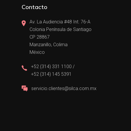
Contacto
Av. La Audiencia #48 Int. 76-A
Colonia Península de Santiago
CP 28867
Manzanillo, Colima
México
+52 (314) 331 1100 /
+52 (314) 145 5391
servicio.clientes@silca.com.mx